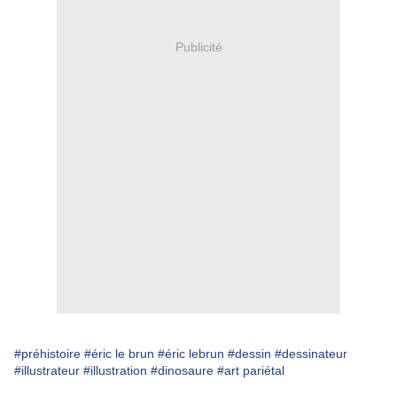
Publicité
#préhistoire
#éric le brun
#éric lebrun
#dessin
#dessinateur
#illustrateur
#illustration
#dinosaure
#art pariétal