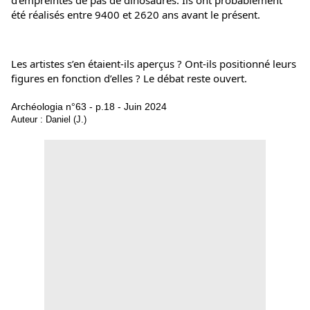
d’empreintes de pas de dinosaures. Ils ont probablement 
été réalisés entre 9400 et 2620 ans avant le présent.
Les artistes s’en étaient-ils aperçus ? Ont-ils positionné leurs 
figures en fonction d’elles ? Le débat reste ouvert.
Archéologia n°63 - p.18 - Juin 2024
Auteur : Daniel (J.)