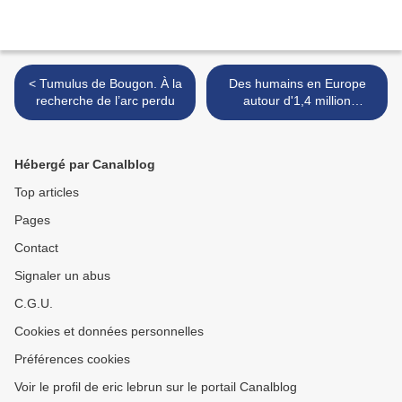
< Tumulus de Bougon. À la
Des humains en Europe
recherche de l’arc perdu
autour d'1,4 million
d'années >
Hébergé par Canalblog
Top articles
Pages
Contact
Signaler un abus
C.G.U.
Cookies et données personnelles
Préférences cookies
Voir le profil de eric lebrun sur le portail Canalblog