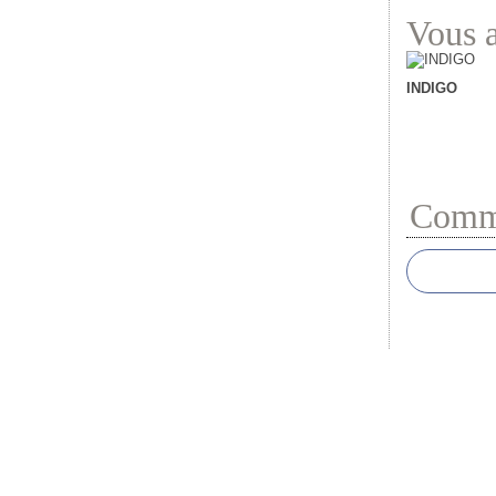
Vous a
INDIGO
Comme