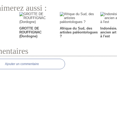
imerez aussi :
GROTTE DE
Afrique du Sud, des
Indonésie.
ROUFFIGNAC
artistes paléontologues
ancien art 
(Dordogne)
?
à l'est
ntaires
Ajouter un commentaire