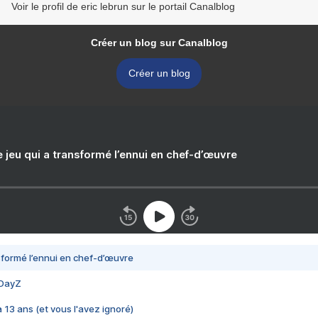
Voir le profil de eric lebrun sur le portail Canalblog
Créer un blog sur Canalblog
Créer un blog
e jeu qui a transformé l’ennui en chef-d’œuvre
nsformé l’ennui en chef-d’œuvre
 DayZ
 a 13 ans (et vous l'avez ignoré)