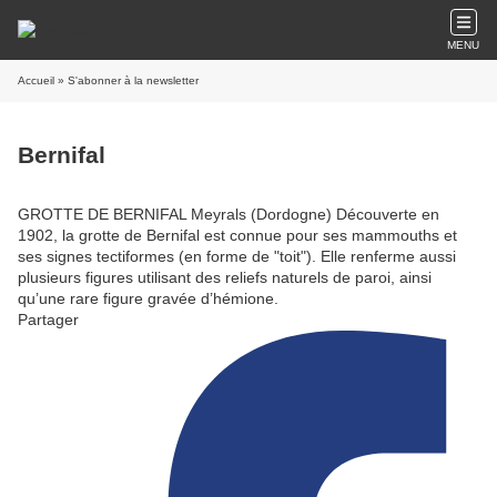
MENU
Accueil
» S'abonner à la newsletter
Bernifal
GROTTE DE BERNIFAL Meyrals (Dordogne) Découverte en
1902, la grotte de Bernifal est connue pour ses mammouths et
ses signes tectiformes (en forme de "toit"). Elle renferme aussi
plusieurs figures utilisant des reliefs naturels de paroi, ainsi
qu’une rare figure gravée d’hémione.
Partager