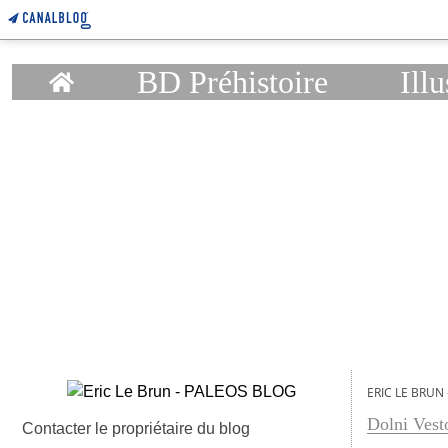
Home
BD Préhistoire
Illu
ERIC LE BRUN
Dolni Vest
Contacter le propriétaire du blog