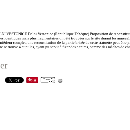
I VESTONICE Dolni Vestonice (République Tchèque) Proposition de reconstitut
es identiques mais plus fragmentaires ont été trouvées sur le site durant les années1
nférieur complet, une reconstitution de la partie brisée de cette statuette peut être p
e se trouve 4 cupules, ayant pu servir à fixer des parures, comme des mèches de c
er