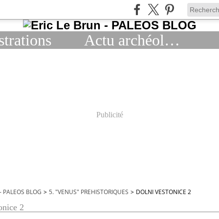
strations
Actu archéologie
Publicité
 - PALEOS BLOG
>
5. "VENUS" PREHISTORIQUES
>
DOLNI VESTONICE 2
onice 2