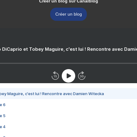
Créer un blog sur Canalblog
Créer un blog
 DiCaprio et Tobey Maguire, c'est lui ! Rencontre avec Dam
bey Maguire, c'est lui ! Rencontre avec Damien Witecka
e 6
e 5
e 4