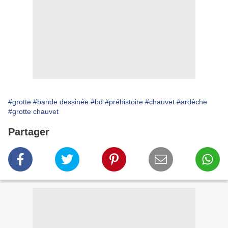
#grotte
#bande dessinée
#bd
#préhistoire
#chauvet
#ardèche
#grotte chauvet
Partager