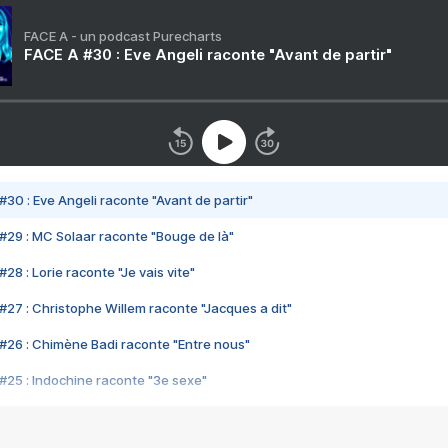
FACE A - un podcast Purecharts
FACE A #30 : Eve Angeli raconte "Avant de partir"
#30 : Eve Angeli raconte "Avant de partir"
#29 : MC Solaar raconte "Bouge de là"
28 : Lorie raconte "Je vais vite"
#27 : Christophe Willem raconte "Jacques a dit"
#26 : Chimène Badi raconte "Entre nous"
#25 : Indochine raconte "3e sexe"
#24 : Zaho raconte "C'est chelou"