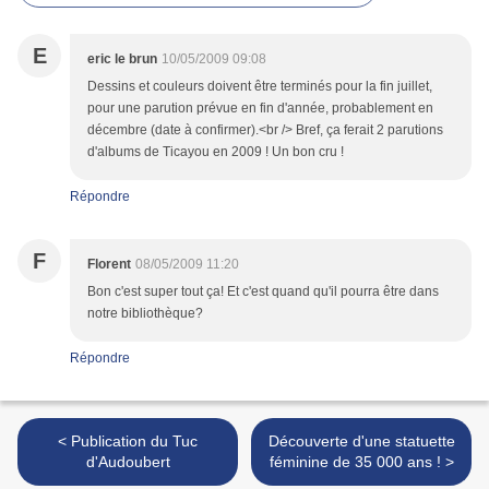
E
eric le brun
10/05/2009 09:08
Dessins et couleurs doivent être terminés pour la fin juillet,
pour une parution prévue en fin d'année, probablement en
décembre (date à confirmer).<br /> Bref, ça ferait 2 parutions
d'albums de Ticayou en 2009 ! Un bon cru !
Répondre
F
Florent
08/05/2009 11:20
Bon c'est super tout ça! Et c'est quand qu'il pourra être dans
notre bibliothèque?
Répondre
< Publication du Tuc
Découverte d'une statuette
d'Audoubert
féminine de 35 000 ans ! >