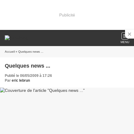
Publicité
MENU
Accueil
» Quelques news ...
Quelques news ...
Publié le 06/05/2009 à 17:26
Par
eric lebrun