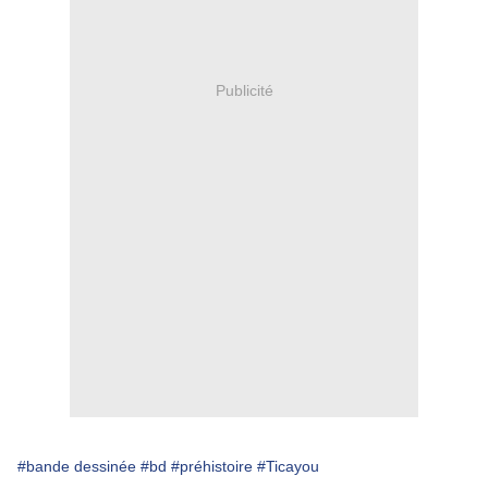
Publicité
#bande dessinée
#bd
#préhistoire
#Ticayou