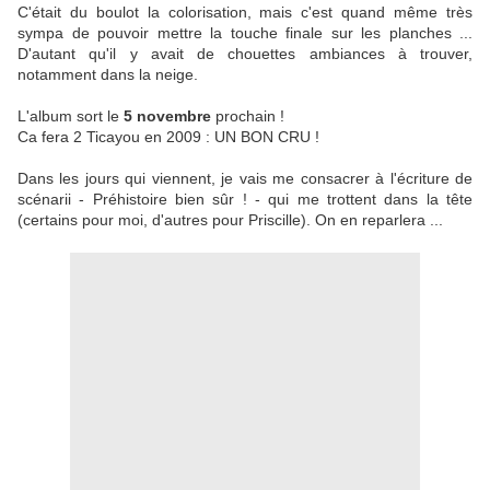
C'était du boulot la colorisation, mais c'est quand même très
sympa de pouvoir mettre la touche finale sur les planches ...
D'autant qu'il y avait de chouettes ambiances à trouver,
notamment dans la neige.
L'album sort le
5 novembre
prochain !
Ca fera 2 Ticayou en 2009 : UN BON CRU !
Dans les jours qui viennent, je vais me consacrer à l'écriture de
scénarii - Préhistoire bien sûr ! - qui me trottent dans la tête
(certains pour moi, d'autres pour Priscille). On en reparlera ...