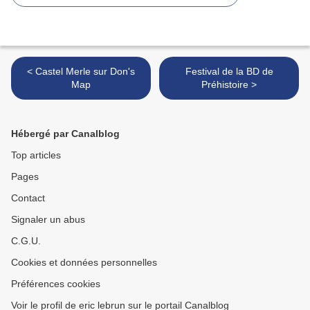
< Castel Merle sur Don's
Festival de la BD de
Map
Préhistoire >
Hébergé par Canalblog
Top articles
Pages
Contact
Signaler un abus
C.G.U.
Cookies et données personnelles
Préférences cookies
Voir le profil de eric lebrun sur le portail Canalblog