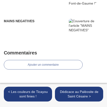
MAINS NEGATIVES
Commentaires
Ajouter un commentaire
< Les couleurs de Ticayou
Dédicace au Paléosite de
sont finies !
Saint Césaire >