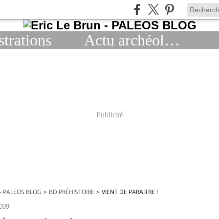
strations
Actu archéologie
Publicité
 - PALEOS BLOG
>
BD PRÉHISTOIRE
>
VIENT DE PARAITRE !
009