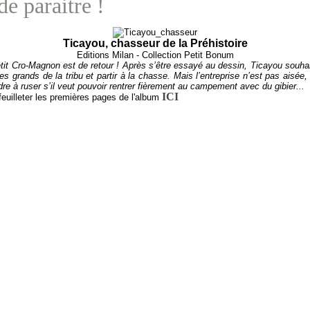
de paraitre !
Ticayou, chasseur de la Préhistoire
Editions Milan - Collection Petit Bonum
etit Cro-Magnon est de retour ! Après s’être essayé au dessin, Ticayou souha
s grands de la tribu et partir à la chasse. Mais l’entreprise n’est pas aisée
re à ruser s’il veut pouvoir rentrer fièrement au campement avec du gibier...
ICI
euilleter les premières pages de l'album