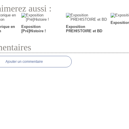
imerez aussi :
Exposition
orique en
Exposition
Exposition
n
[Pré]Histoire !
PREHISTOIRE et BD
ntaires
Ajouter un commentaire