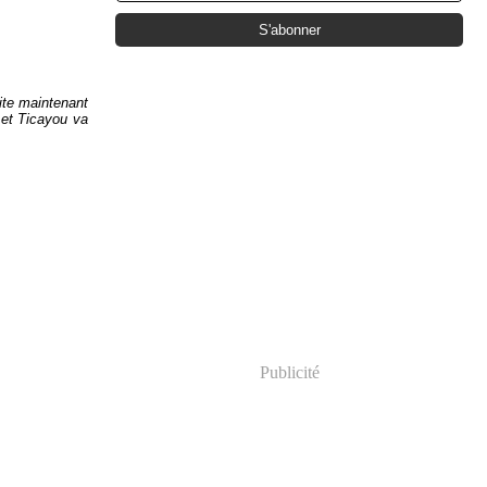
ite maintenant
, et Ticayou va
Publicité