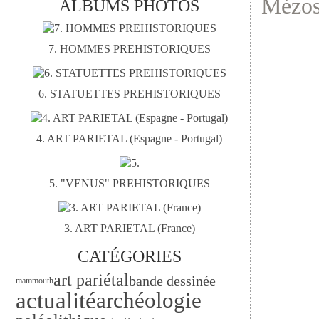
Mézos
ALBUMS PHOTOS
7. HOMMES PREHISTORIQUES
6. STATUETTES PREHISTORIQUES
4. ART PARIETAL (Espagne - Portugal)
5. "VENUS" PREHISTORIQUES
3. ART PARIETAL (France)
CATÉGORIES
art pariétal
bande dessinée
mammouth
actualité
archéologie