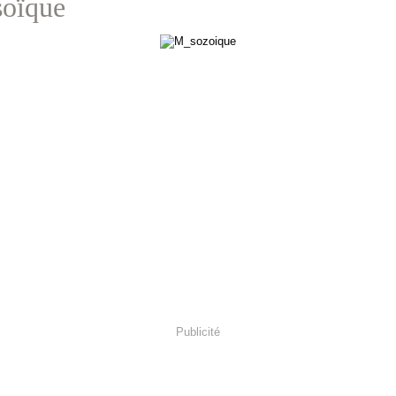
oïque
Publicité