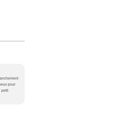
Franchement
voeux pour
 petit