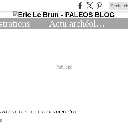
strations
Actu archéologie
Publicité
 - PALEOS BLOG
>
ILLUSTRATION
>
MÉZOSOÏQUE
10