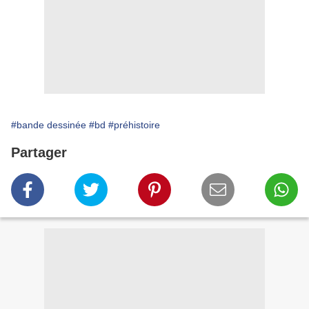
#bande dessinée
#bd
#préhistoire
Partager