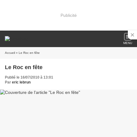
Publicité
MENU
Accueil
» Le Roc en fête
Le Roc en fête
Publié le 16/07/2010 à 13:01
Par
eric lebrun