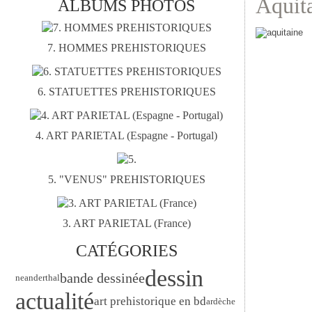
Aquita
ALBUMS PHOTOS
7. HOMMES PREHISTORIQUES
6. STATUETTES PREHISTORIQUES
4. ART PARIETAL (Espagne - Portugal)
5. "VENUS" PREHISTORIQUES
3. ART PARIETAL (France)
CATÉGORIES
dessin
bande dessinée
neanderthal
actualité
art prehistorique en bd
ardèche