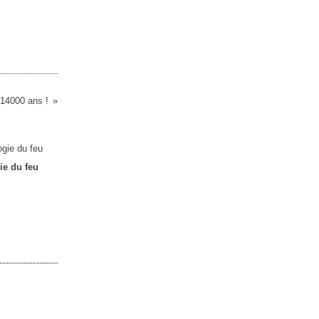
 14000 ans !
ie du feu