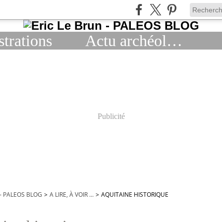
strations
Actu archéologie
Publicité
 - PALEOS BLOG
>
A LIRE, À VOIR ...
>
AQUITAINE HISTORIQUE