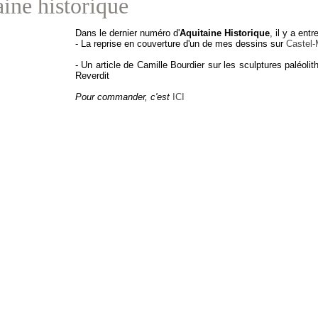
ine historique
Dans le dernier numéro d'
Aquitaine Historique
, il y a entr
- La reprise en couverture d'un de mes dessins sur
Castel-
- Un article de Camille Bourdier sur les sculptures paléolith
Reverdit
Pour commander, c'est
ICI