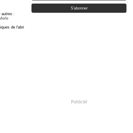
e autres :
Merle
iques de l'abri
Publicité