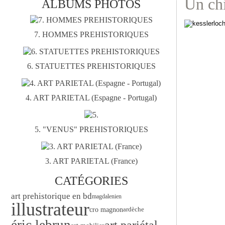
Un ch
ALBUMS PHOTOS
7. HOMMES PREHISTORIQUES
6. STATUETTES PREHISTORIQUES
4. ART PARIETAL (Espagne - Portugal)
5. "VENUS" PREHISTORIQUES
3. ART PARIETAL (France)
CATÉGORIES
art prehistorique en bd
magdalenien
illustrateur
ardèche
cro magnon