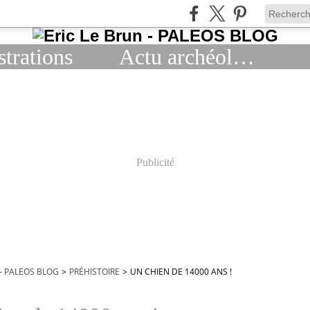
strations
Actu archéologie
Publicité
 - PALEOS BLOG
>
PRÉHISTOIRE
>
UN CHIEN DE 14000 ANS !