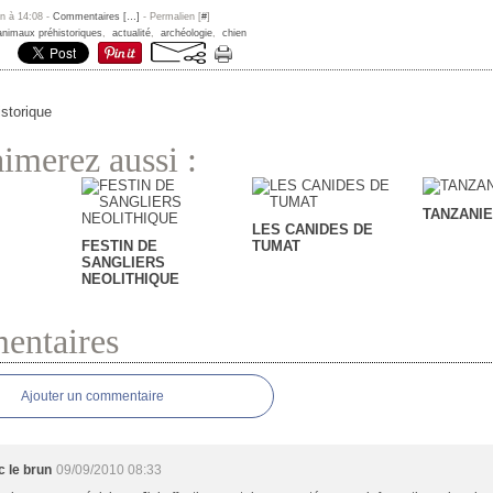
un à 14:08 -
Commentaires [
…
]
- Permalien [
#
]
animaux préhistoriques
,
actualité
,
archéologie
,
chien
istorique
imerez aussi :
TANZANIE
LES CANIDES DE
FESTIN DE
TUMAT
SANGLIERS
NEOLITHIQUE
ntaires
Ajouter un commentaire
c le brun
09/09/2010 08:33