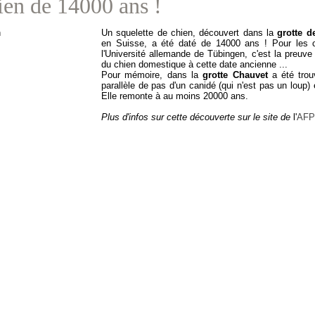
ien de 14000 ans !
Un squelette de chien, découvert dans la
grotte d
en Suisse, a été daté de 14000 ans ! Pour les 
l'Université allemande de Tübingen, c'est la preuve 
du chien domestique à cette date ancienne ...
Pour mémoire, dans la
grotte Chauvet
a été tro
parallèle de pas d'un canidé (qui n'est pas un loup) 
Elle remonte à au moins 20000 ans.
Plus d'infos sur cette découverte sur le site de
l'
AFP