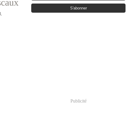
scaux
,
Publicité