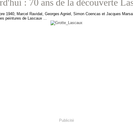
d'hui : 70 ans de la découverte La
re 1940, Marcel Ravidat, Georges Agniel, Simon Coencas et Jacques Marsal
les peintures de Lascaux ...
Publicité