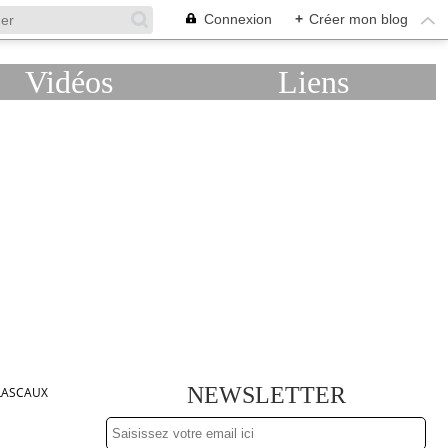
Connexion
+
Créer mon blog
Vidéos
Liens
NEWSLETTER
 LASCAUX