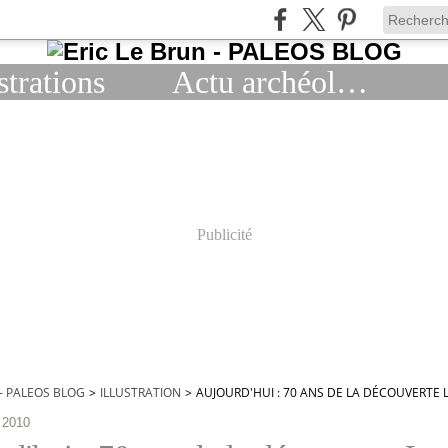
strations
Actu archéologie
Publicité
 - PALEOS BLOG
>
ILLUSTRATION
>
AUJOURD'HUI : 70 ANS DE LA DÉCOUVERTE
 2010