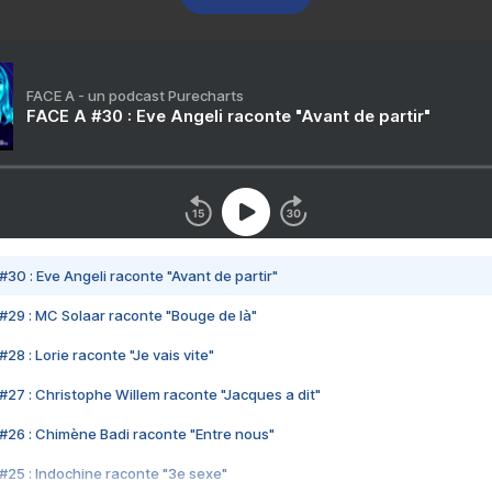
FACE A - un podcast Purecharts
FACE A #30 : Eve Angeli raconte "Avant de partir"
#30 : Eve Angeli raconte "Avant de partir"
#29 : MC Solaar raconte "Bouge de là"
28 : Lorie raconte "Je vais vite"
#27 : Christophe Willem raconte "Jacques a dit"
#26 : Chimène Badi raconte "Entre nous"
#25 : Indochine raconte "3e sexe"