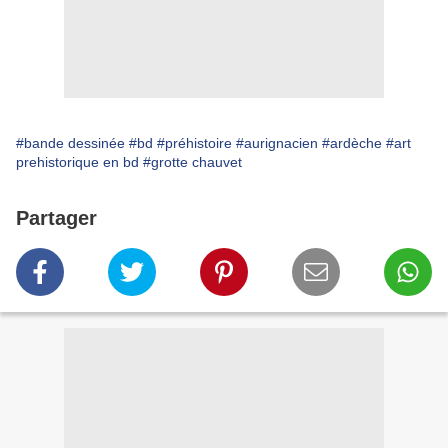
#bande dessinée
#bd
#préhistoire
#aurignacien
#ardèche
#art
prehistorique en bd
#grotte chauvet
Partager