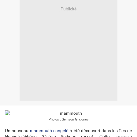
Publicité
Photos : Semyon Grigoriev
Un nouveau
mammouth congelé
à été découvert dans les îles de
Nouvelle-Sibérie (Océan Arctique russe). Cette carcasse