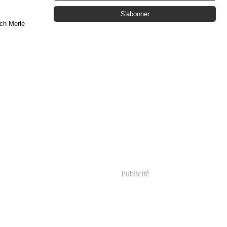
ech Merle
Publicité