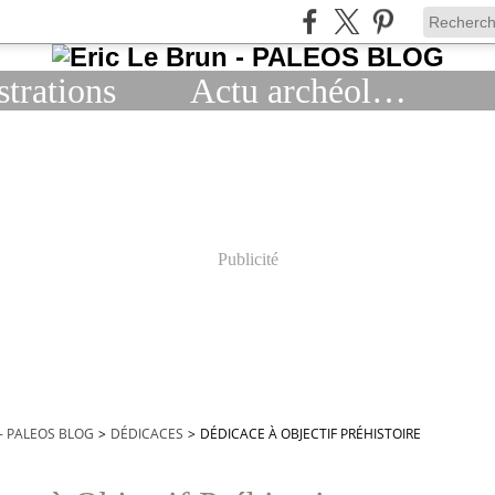
strations
Actu archéologie
Publicité
 - PALEOS BLOG
>
DÉDICACES
>
DÉDICACE À OBJECTIF PRÉHISTOIRE