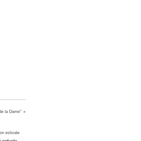
de la Dame"
 estivale