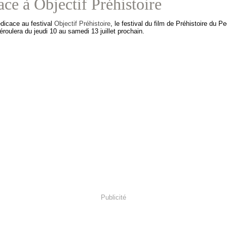
ce à Objectif Préhistoire
édicace au festival
Objectif Préhistoire
, le festival du film de Préhistoire du P
déroulera du jeudi 10 au samedi 13 juillet prochain.
Publicité