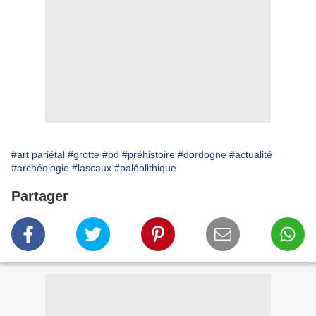
#art pariétal
#grotte
#bd
#préhistoire
#dordogne
#actualité
#archéologie
#lascaux
#paléolithique
Partager