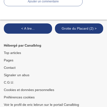
Ajouter un commentaire
< A lire...
Grotte du Placard (2) >
Hébergé par Canalblog
Top articles
Pages
Contact
Signaler un abus
C.G.U.
Cookies et données personnelles
Préférences cookies
Voir le profil de eric lebrun sur le portail Canalblog