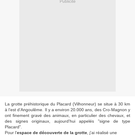
Publicité
La grotte préhistorique du Placard (Vilhonneur) se situe à 30 km
à l’est d’Angoulême. Il y a environ 20.000 ans, des Cro-Magnon y
ont finement gravé des animaux, en particulier des chevaux, et
des signes originaux, aujourd'hui appelés "signe de type
Placard".
Pour l'
espace de découverte de la grotte
, j'ai réalisé une