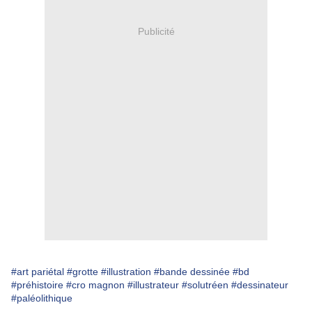
Publicité
#art pariétal
#grotte
#illustration
#bande dessinée
#bd
#préhistoire
#cro magnon
#illustrateur
#solutréen
#dessinateur
#paléolithique