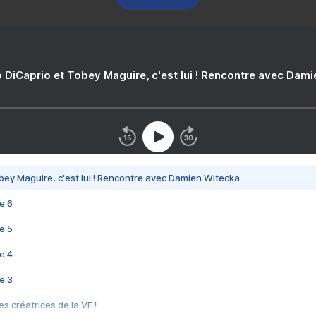
 DiCaprio et Tobey Maguire, c'est lui ! Rencontre avec Dam
bey Maguire, c'est lui ! Rencontre avec Damien Witecka
e 6
e 5
e 4
e 3
s créatrices de la VF !