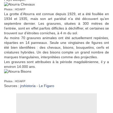
Photos : HO/AFP
La grotte d’Atxurra est connue depuis 1929, et a été fouillée en
1934 et 1935, mais son art pariétal n’a été découvert qu’en
septembre dernier. Les gravures, situées à 300 mètres de
l’entrée, sont en effet parfois difficiles à déchiffrer, et certaines se
trouvent sur d’étroites corniches, à 4 m du sol.
Au moins 70 gravures animales ont été actuellement repérées,
réparties en 14 panneaux. Seule une vingtaines de figures ont
été bien identifiées : des chevaux, bisons, bouquetins, cerfs et
créatures hybrides. Un des bisons compte un grand nombre de
marques triangulaires, interprétées comme des projectiles.
Les gravures sont attribuées à la période magdalénienne, il y a
environ 14.000 ans.
Photos : HO/AFP
Sources :
jrshistoria
-
Le Figaro