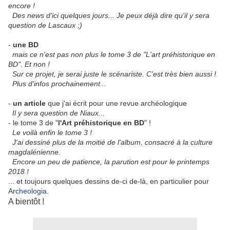
encore !
Des news d'ici quelques jours... Je peux déjà dire qu'il y sera
question de Lascaux ;)
-
une BD
mais ce n'est pas non plus le tome 3 de "L'art préhistorique en
BD". Et non !
Sur ce projet, je serai
juste le scénariste. C'est très bien aussi !
Plus d'infos prochainement...
-
un article
que j'ai écrit pour une revue archéologique
Il y sera question de Niaux...
- le tome 3 de "
l'Art préhistorique en BD
" !
Le voilà enfin le tome 3 !
J'ai dessiné plus de la moitié de l'album, consacré à la culture
magdalénienne.
Encore un peu de patience, la parution est pour le printemps
2018 !
... et toujours quelques dessins de-ci de-là, en particulier pour
Archeologia
.
A bientôt !