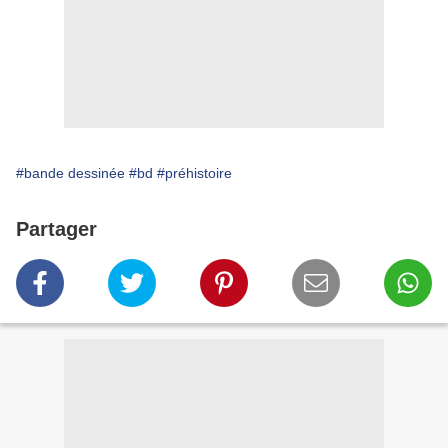
#bande dessinée
#bd
#préhistoire
Partager