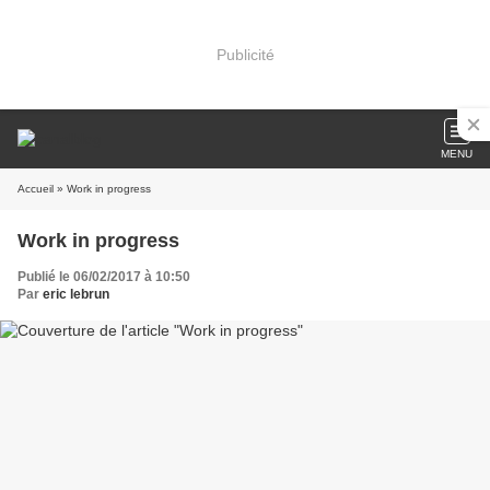
Publicité
MENU
Accueil
» Work in progress
Work in progress
Publié le 06/02/2017 à 10:50
Par
eric lebrun