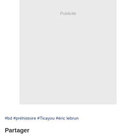
Publicité
#bd
#préhistoire
#Ticayou
#éric lebrun
Partager