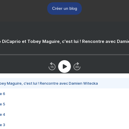
Créer un blog
 DiCaprio et Tobey Maguire, c'est lui ! Rencontre avec Dam
bey Maguire, c'est lui ! Rencontre avec Damien Witecka
e 6
e 5
e 4
e 3