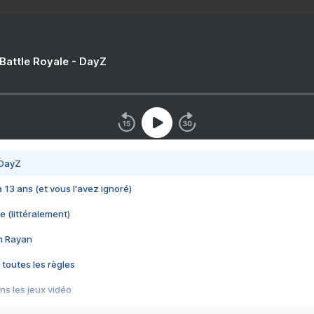
 Battle Royale - DayZ
 DayZ
 a 13 ans (et vous l'avez ignoré)
e (littéralement)
im Rayan
 toutes les règles
s les jeux vidéo