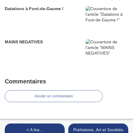
Datations à Font-de-Gaume !
MAINS NEGATIVES
Commentaires
Ajouter un commentaire
< A lire...
Préhistoire, Art et Sociétés