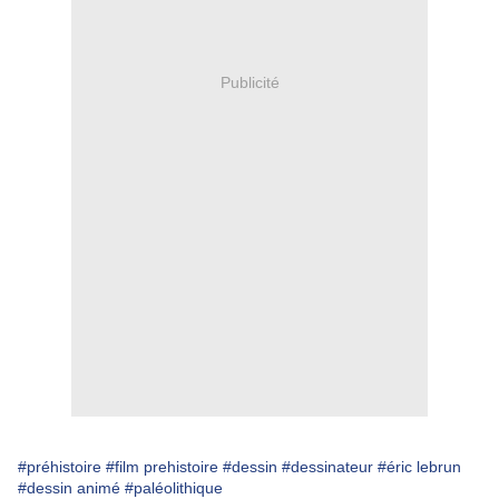
Publicité
#préhistoire
#film prehistoire
#dessin
#dessinateur
#éric lebrun
#dessin animé
#paléolithique