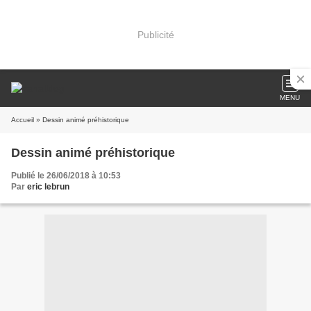
Publicité
MENU
Accueil
» Dessin animé préhistorique
Dessin animé préhistorique
Publié le 26/06/2018 à 10:53
Par
eric lebrun