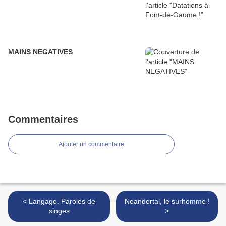
MAINS NEGATIVES
Commentaires
Ajouter un commentaire
< Langage. Paroles de
Neandertal, le surhomme !
singes
>