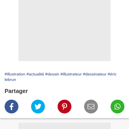
#illustration
#actualité
#dessin
#illustrateur
#dessinateur
#éric
lebrun
Partager