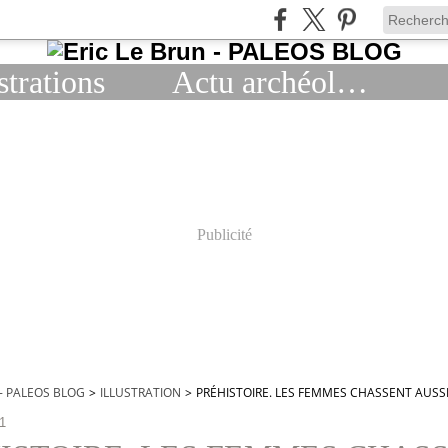
strations
Actu archéologie
Publicité
 - PALEOS BLOG
>
ILLUSTRATION
>
PRÉHISTOIRE. LES FEMMES CHASSENT AUSS
21