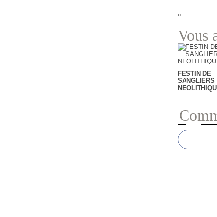
...
Vous a
FESTIN DE
SANGLIERS
NEOLITHIQU
Comme