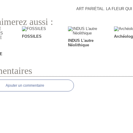
ART PARIÉTAL. LA FLEUR QU
imerez aussi :
FOSSILES
Archéolog
INDUS L'autre
Néolithique
E
ntaires
Ajouter un commentaire