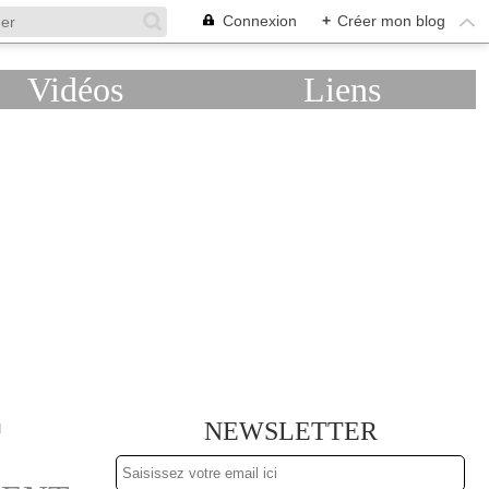
Connexion
+
Créer mon blog
Vidéos
Liens
NEWSLETTER
I