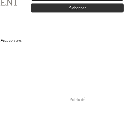
SENT
. Preuve sans
Publicité