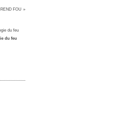
I REND FOU
ie du feu