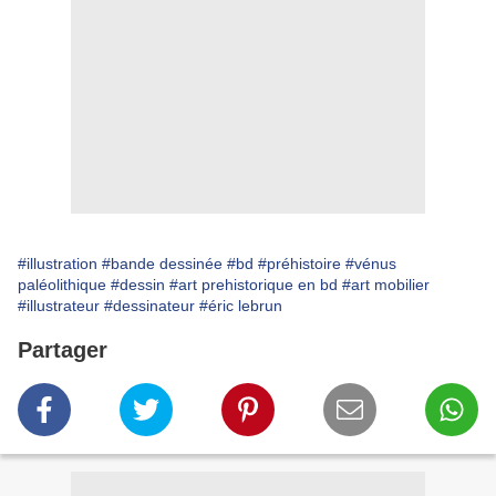
#illustration
#bande dessinée
#bd
#préhistoire
#vénus
paléolithique
#dessin
#art prehistorique en bd
#art mobilier
#illustrateur
#dessinateur
#éric lebrun
Partager