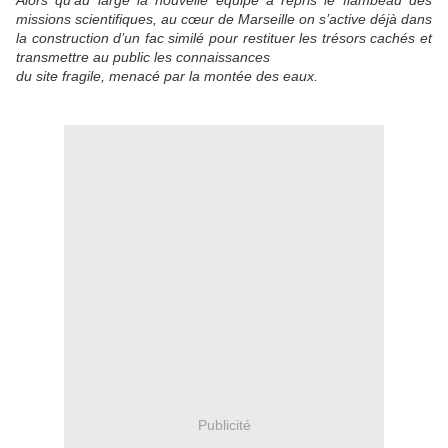
Alors qu’au large la nouvelle équipe a repris le flambeau des
missions scientifiques, au cœur de Marseille on s’active déjà dans
la construction d’un fac similé pour restituer les trésors cachés et
transmettre au public les connaissances
du site fragile, menacé par la montée des eaux.
Publicité