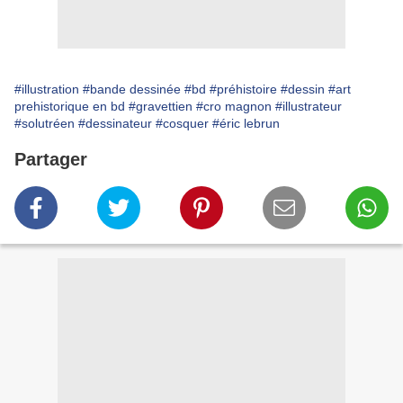
#illustration
#bande dessinée
#bd
#préhistoire
#dessin
#art
prehistorique en bd
#gravettien
#cro magnon
#illustrateur
#solutréen
#dessinateur
#cosquer
#éric lebrun
Partager