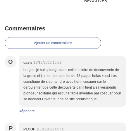
Commentaires
Ajouter un commentaire
O
oasis
19/12/2022 15:23
bonjour,je suis plonge dans cette histoire de decouverete de
la grotte et j ai termine une bd de 48 pages helas xcest tres
complique de s ebntendre avec henri cosquer sur le
deroulement de cette decouverte car il tient a sa versiondu
plongeur solitaire qui est une fable inventee par cosquer pour
se declarer l inventeur de ce site prehistorique
Répondre
P
PLOUF
16/10/2022 08:50