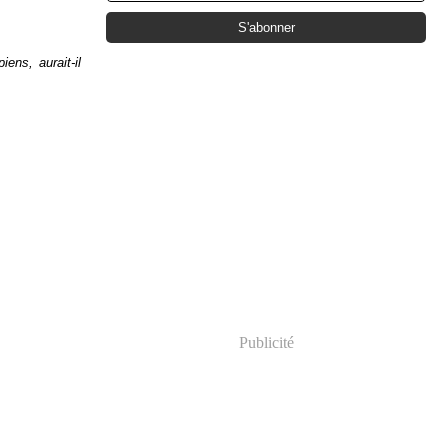
ens, aurait-il
Publicité