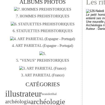
Les ri
ALBUMS PHOTOS
Le petit homi
7. HOMMES PREHISTORIQUES
enterré ses m
Une nouvelle 
Archéologia n
Auteur : Danie
6. STATUETTES PREHISTORIQUES
4. ART PARIETAL (Espagne - Portugal)
5. "VENUS" PREHISTORIQUES
3. ART PARIETAL (France)
CATÉGORIES
illustrateur
neanderthal
archéologie
archéologia