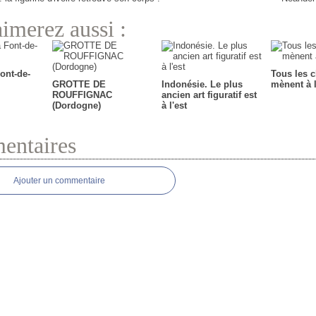
imerez aussi :
ont-de-
Tous les 
GROTTE DE
Indonésie. Le plus
mènent à
ROUFFIGNAC
ancien art figuratif est
(Dordogne)
à l'est
ntaires
Ajouter un commentaire