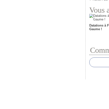
Vous a
Datations à F
Gaume !
Comme