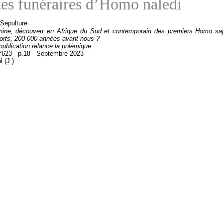
tes funéraires d’Homo naledi
nine, découvert en Afrique du Sud et contemporain des premiers Homo sapi
orts, 200 000 années avant nous ?
publication relance la polémique.
°623 - p.18 - Septembre 2023
l (J.)