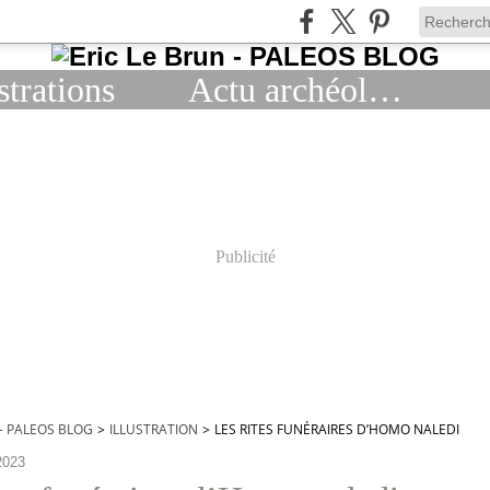
strations
Actu archéologie
Publicité
 - PALEOS BLOG
>
ILLUSTRATION
>
LES RITES FUNÉRAIRES D’HOMO NALEDI
2023