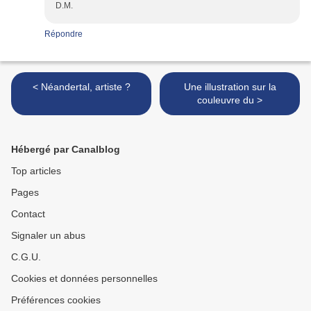
D.M.
Répondre
< Néandertal, artiste ?
Une illustration sur la
couleuvre du >
Hébergé par Canalblog
Top articles
Pages
Contact
Signaler un abus
C.G.U.
Cookies et données personnelles
Préférences cookies