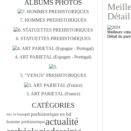
ALBUMS PHOTOS
Meille
Détail
7. HOMMES PREHISTORIQUES
Meilleurs vœu
Détail du pann
6. STATUETTES PREHISTORIQUES
4. ART PARIETAL (Espagne - Portugal)
5. "VENUS" PREHISTORIQUES
3. ART PARIETAL (France)
CATÉGORIES
art prehistorique en bd
éric le brun
actualité
homme prehistorique