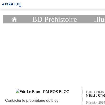
Home
BD Préhistoire
Illu
ERIC LE BRUN
MEILLEURS VŒ
Contacter le propriétaire du blog
5 janvier 2024