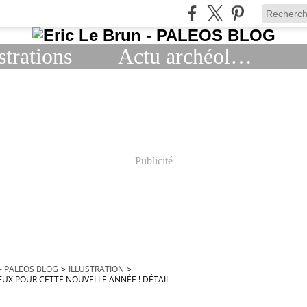
strations
Actu archéologie
Publicité
 - PALEOS BLOG
>
ILLUSTRATION
>
UX POUR CETTE NOUVELLE ANNÉE ! DÉTAIL