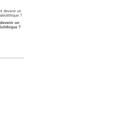
devenir un
léolithique ?