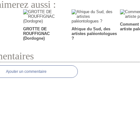
imerez aussi :
Comment 
GROTTE DE
Afrique du Sud, des
artiste pa
ROUFFIGNAC
artistes paléontologues
(Dordogne)
?
ntaires
Ajouter un commentaire