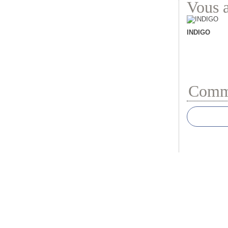
Vous a
INDIGO
Comme