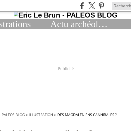
strations
Actu archéologie
Publicité
 - PALEOS BLOG
>
ILLUSTRATION
>
DES MAGDALÉNIENS CANNIBALES ?