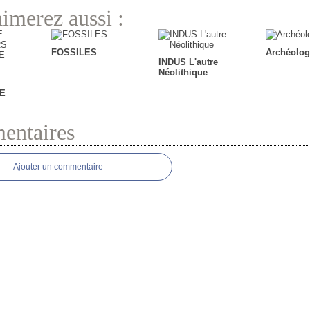
imerez aussi :
FOSSILES
Archéolog
INDUS L'autre
Néolithique
E
ntaires
Ajouter un commentaire