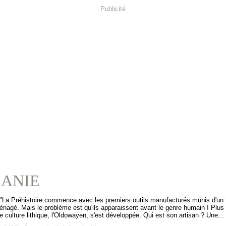
Publicité
ANIE
"La Préhistoire commence avec les premiers outils manufacturés munis d'un
énagé. Mais le problème est qu'ils apparaissent avant le genre humain ! Plus 
e culture lithique, l'Oldowayen, s'est développée. Qui est son artisan ? Une...