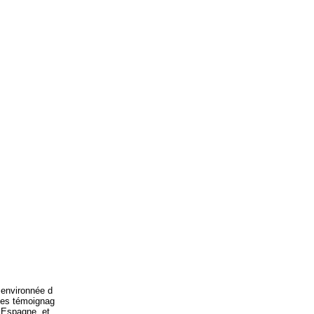
 environnée d
ues témoignag
 Espagne, et