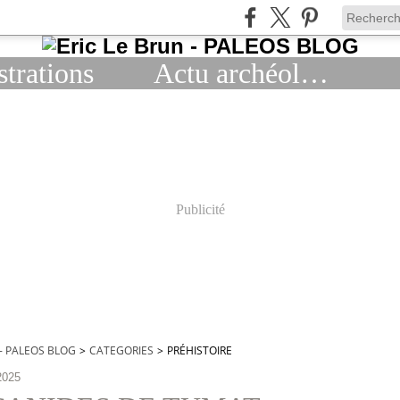
strations
Actu archéologie
Publicité
 - PALEOS BLOG
>
CATEGORIES
>
PRÉHISTOIRE
2025