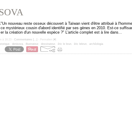
SOVA
"Un nouveau reste osseux découvert à Taïwan vient d'être attribué à l'homm
ce mystérieux cousin d'abord identifié par ses gènes en 2010. Est-ce suffisa
er la création d'un nouvelle espèce ?" L'article complet est à lire dans...
un à 16:23 -
Commentaires [
…
]
- Permalien [
#
]
torique
,
denisova
,
illustrateur
,
dessinateur
,
éric le brun
,
éric lebrun
,
archéologia