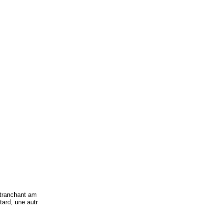
 tranchant am
tard, une autr