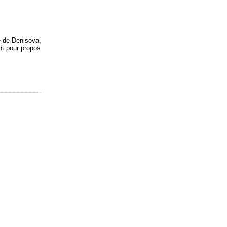
e de Denisova,
nt pour propos