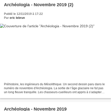
Archéologia - Novembre 2019 (2)
Publié le 12/11/2019 à 17:22
Par
eric lebrun
Préhistoire, les ingénieurs du Mésolithique. Un second dessin paru dans le
numéro de novembre d'Archéologia. La sortie de l’âge glaciaire ne fut pas
un long fleuve tranquille. Les chasseurs-cueilleurs ont appris à s’adapter
ainsi qu’à modifier leur armement...
Archéologia - Novembre 2019