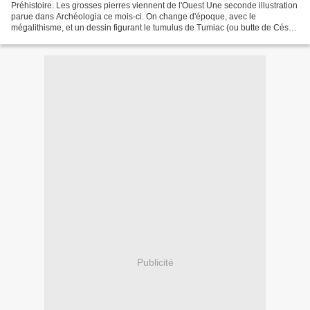
Préhistoire. Les grosses pierres viennent de l'Ouest Une seconde illustration
parue dans Archéologia ce mois-ci. On change d'époque, avec le
mégalithisme, et un dessin figurant le tumulus de Tumiac (ou butte de César)
au sud du golfe du Morbihan. Dolmens,...
Publicité