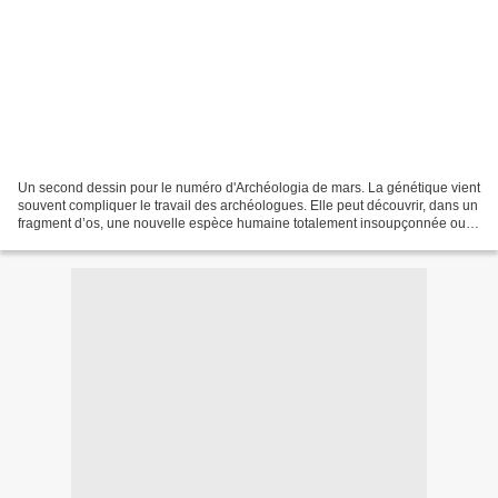
Un second dessin pour le numéro d'Archéologia de mars. La génétique vient
souvent compliquer le travail des archéologues. Elle peut découvrir, dans un
fragment d’os, une nouvelle espèce humaine totalement insoupçonnée ou
encore révéler des détails infimes,...