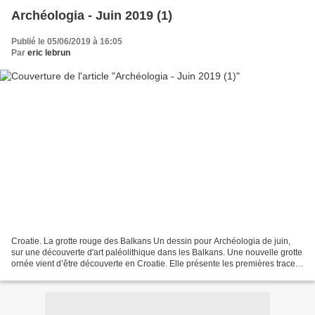
Archéologia - Juin 2019 (1)
Publié le 05/06/2019 à 16:05
Par
eric lebrun
Croatie. La grotte rouge des Balkans Un dessin pour Archéologia de juin,
sur une découverte d'art paléolithique dans les Balkans. Une nouvelle grotte
ornée vient d’être découverte en Croatie. Elle présente les premières traces
d’un art figuratif paléolithique...