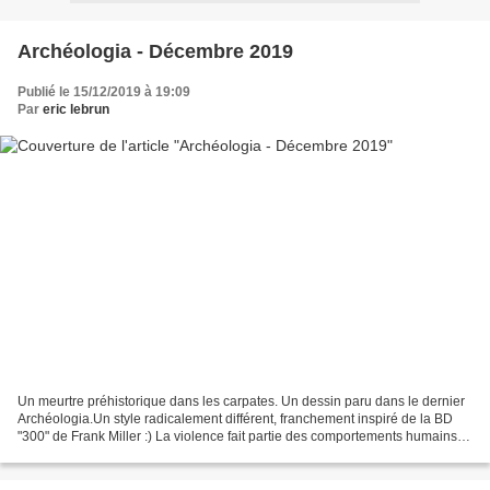
Archéologia - Décembre 2019
Publié le 15/12/2019 à 19:09
Par
eric lebrun
Un meurtre préhistorique dans les carpates. Un dessin paru dans le dernier
Archéologia.Un style radicalement différent, franchement inspiré de la BD
"300" de Frank Miller :) La violence fait partie des comportements humains
depuis la Préhistoire. La découverte,...