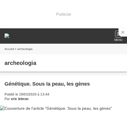
Publicité
MENU
Accueil
» archeologia
archeologia
Génétique. Sous la peau, les gènes
Publié le 19/03/2020 à 13:44
Par
eric lebrun