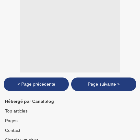
< Page précédente
Page suivante >
Hébergé par Canalblog
Top articles
Pages
Contact