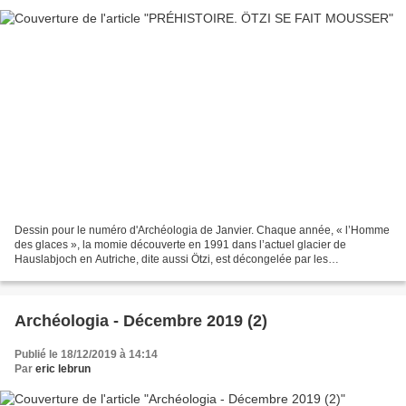
Dessin pour le numéro d'Archéologia de Janvier. Chaque année, « l’Homme
des glaces », la momie découverte en 1991 dans l’actuel glacier de
Hauslabjoch en Autriche, dite aussi Ötzi, est décongelée par les
scientifiques. Chaque année, une nouvelle découverte...
Archéologia - Décembre 2019 (2)
Publié le 18/12/2019 à 14:14
Par
eric lebrun