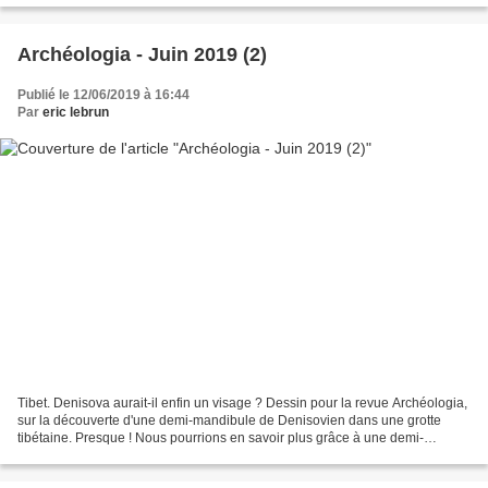
Archéologia - Juin 2019 (2)
Publié le 12/06/2019 à 16:44
Par
eric lebrun
Tibet. Denisova aurait-il enfin un visage ? Dessin pour la revue Archéologia,
sur la découverte d'une demi-mandibule de Denisovien dans une grotte
tibétaine. Presque ! Nous pourrions en savoir plus grâce à une demi-
mandibule, au destin rocambolesque,...