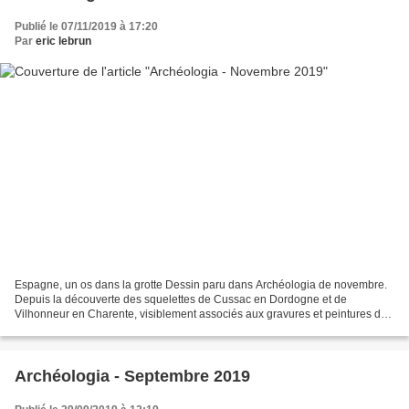
Publié le 07/11/2019 à 17:20
Par
eric lebrun
Espagne, un os dans la grotte Dessin paru dans Archéologia de novembre.
Depuis la découverte des squelettes de Cussac en Dordogne et de
Vilhonneur en Charente, visiblement associés aux gravures et peintures des
parois préhistoriques, le sol des grottes...
Archéologia - Septembre 2019