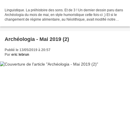
Linguistique. La préhistoire des sons. Et de 3 ! Un dernier dessin paru dans
Archéologia du mois de mai, en style humoristique cette fois-ci ;) Et si le
changement de régime alimentaire, au Néolithique, avait modifié notre
manière de prononcer les sons...
Archéologia - Mai 2019 (2)
Publié le 13/05/2019 à 20:57
Par
eric lebrun