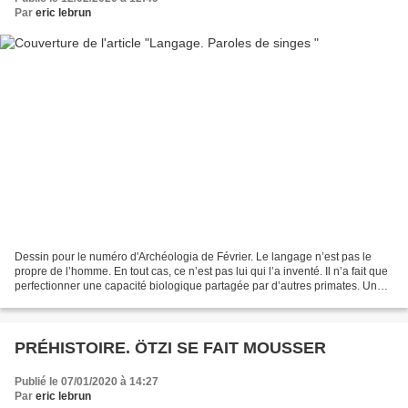
Par
eric lebrun
Dessin pour le numéro d'Archéologia de Février. Le langage n’est pas le
propre de l’homme. En tout cas, ce n’est pas lui qui l’a inventé. Il n’a fait que
perfectionner une capacité biologique partagée par d’autres primates. Une
étude récente bouleverse...
PRÉHISTOIRE. ÖTZI SE FAIT MOUSSER
Publié le 07/01/2020 à 14:27
Par
eric lebrun