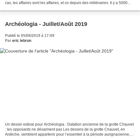
cas, les affaires sont les affaires, et ce depuis des millénaires. Il y a 5000
ans, de riches familles se...
Archéologia - Juillet/Août 2019
Publié le 05/08/2019 à 17:09
Par
eric lebrun
Un dessin estival pour Archéologia : Datation ancienne de la grotte Chauvet
: les opposants ne désarment pas Les dessins de la grotte Chauvet, en
Ardèche, semblent appartenir pour l’essentiel à la période aurignacienne,
soit au Paléolithique supérieur,...