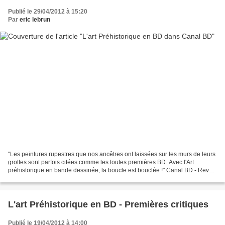
Publié le 29/04/2012 à 15:20
Par
eric lebrun
"Les peintures rupestres que nos ancêtres ont laissées sur les murs de leurs
grottes sont parfois citées comme les toutes premières BD. Avec l'Art
préhistorique en bande dessinée, la boucle est bouclée !" Canal BD - Revue
des librairies indépendantes...
L'art Préhistorique en BD - Premières critiques
Publié le 19/04/2012 à 14:00