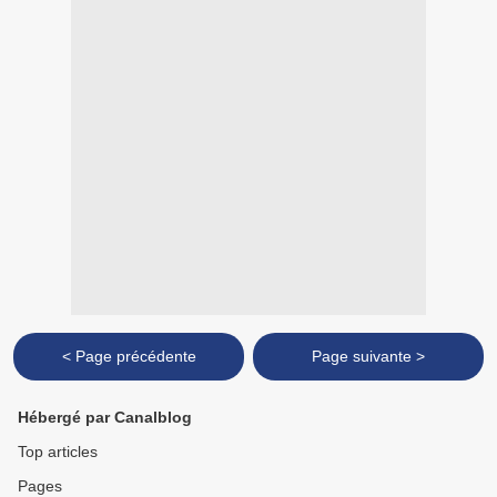
< Page précédente
Page suivante >
Hébergé par Canalblog
Top articles
Pages