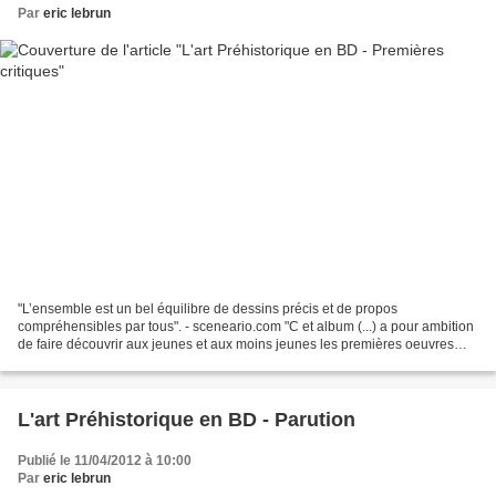
Par
eric lebrun
"L’ensemble est un bel équilibre de dessins précis et de propos
compréhensibles par tous". - sceneario.com "C et album (...) a pour ambition
de faire découvrir aux jeunes et aux moins jeunes les premières oeuvres
d'art de l'humanité. Et avec Eric Le Brun...
L'art Préhistorique en BD - Parution
Publié le 11/04/2012 à 10:00
Par
eric lebrun