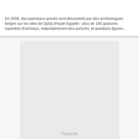
En 2008, des panneaux gravés sont découverts par des archéologues
belges sur les sites de Qurta (Haute-Egypte) : plus de 180 gravures
rupestres d'animaux, majoritairement des aurochs, et quelques figures
féminines schématiques, de type "Gonnersdorf -...
Publicité