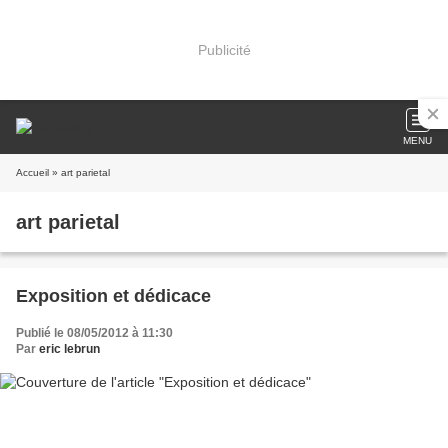
Publicité
MENU
Accueil
» art parietal
art parietal
Exposition et dédicace
Publié le 08/05/2012 à 11:30
Par
eric lebrun