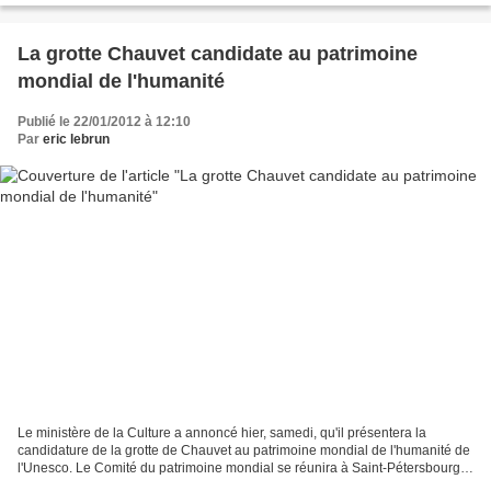
La grotte Chauvet candidate au patrimoine
mondial de l'humanité
Publié le 22/01/2012 à 12:10
Par
eric lebrun
Le ministère de la Culture a annoncé hier, samedi, qu'il présentera la
candidature de la grotte de Chauvet au patrimoine mondial de l'humanité de
l'Unesco. Le Comité du patrimoine mondial se réunira à Saint-Pétersbourg
en juin prochain. A suivre, donc...