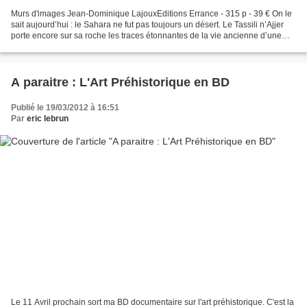
Murs d'images Jean-Dominique LajouxEditions Errance - 315 p - 39 € On le
sait aujourd’hui : le Sahara ne fut pas toujours un désert. Le Tassili n’Ajjer
porte encore sur sa roche les traces étonnantes de la vie ancienne d’une
population de pasteurs. Certains...
A paraitre : L'Art Préhistorique en BD
Publié le 19/03/2012 à 16:51
Par
eric lebrun
Le 11 Avril prochain sort ma BD documentaire sur l'art préhistorique. C'est la