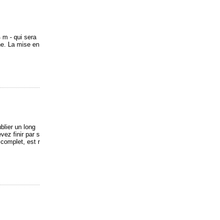
 m - qui sera
ne. La mise en
blier un long
vez finir par s
 complet, est r