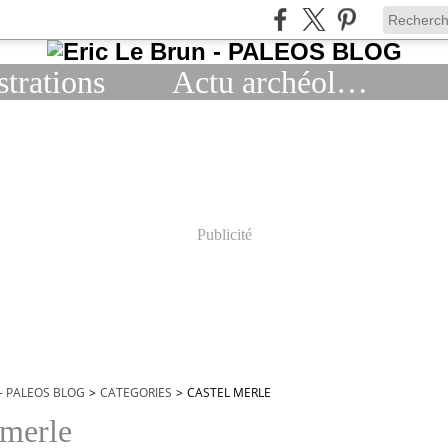
strations
Actu archéologie
Publicité
 - PALEOS BLOG
>
CATEGORIES
>
CASTEL MERLE
 merle