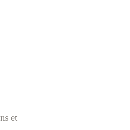
ns et