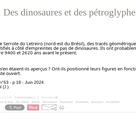
. Des dinosaures et des pétroglyphe
de Serrote do Letreiro (nord-est du Brésil), des tracés géométrique
ntifiés à côté d’empreintes de pas de dinosaures. Ils ont probablem
tre 9400 et 2620 ans avant le présent.
 s’en étaient-ils aperçus ? Ont-ils positionné leurs figures en fonctio
ste ouvert.
n°63 - p.18 - Juin 2024
l (J.)
un à 15:04 -
Commentaires [
…
]
- Permalien [
#
]
éric le brun
,
éric lebrun
,
dessin
,
dessinateur
,
illustrateur
,
illustration
,
dinosaure
,
art pariétal