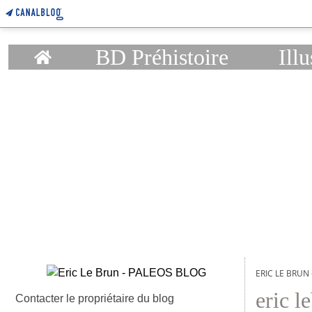
Home
BD Préhistoire
Illu
ERIC LE BRUN
eric l
Contacter le propriétaire du blog