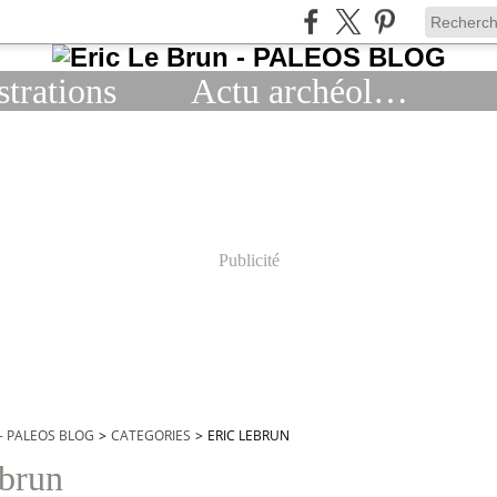
strations
Actu archéologie
Publicité
 - PALEOS BLOG
>
CATEGORIES
>
ERIC LEBRUN
ebrun