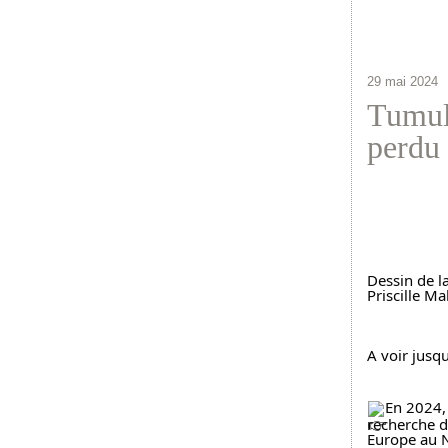
29 mai 2024
Tumulu
perdu
Priscille M
A voir jusq
En 2024,
recherche de
Europe au N