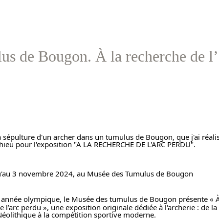
s de Bougon. À la recherche de l’
ahieu
 pour l'exposition "A LA RECHERCHE DE L'ARC PERDU".
u'au 3 novembre 2024, au 
Musée des Tumulus de Bougon
 année olympique, le Musée des tumulus de Bougon présente « À 
 l’arc perdu », une exposition originale dédiée à l'archerie : de la
éolithique à la compétition sportive moderne.