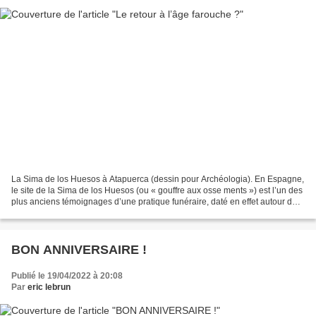
La Sima de los Huesos à Atapuerca (dessin pour Archéologia). En Espagne,
le site de la Sima de los Huesos (ou « gouffre aux osse ments ») est l’un des
plus anciens témoignages d’une pratique funéraire, daté en effet autour de
430 000 ans. Or de nouvelles...
BON ANNIVERSAIRE !
Publié le 19/04/2022 à 20:08
Par
eric lebrun