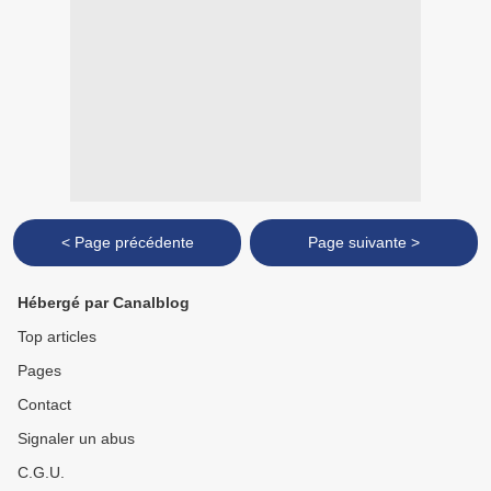
< Page précédente
Page suivante >
Hébergé par Canalblog
Top articles
Pages
Contact
Signaler un abus
C.G.U.