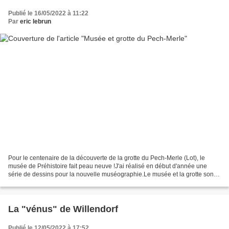
Publié le 16/05/2022 à 11:22
Par
eric lebrun
Pour le centenaire de la découverte de la grotte du Pech-Merle (Lot), le
musée de Préhistoire fait peau neuve !J'ai réalisé en début d'année une
série de dessins pour la nouvelle muséographie.Le musée et la grotte sont
ouverts pour cette nouvelle saison...
La "vénus" de Willendorf
Publié le 12/05/2022 à 17:52