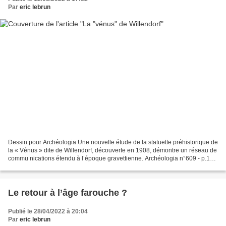
Par
eric lebrun
Dessin pour Archéologia Une nouvelle étude de la statuette préhistorique de
la « Vénus » dite de Willendorf, découverte en 1908, démontre un réseau de
commu nications étendu à l’époque gravettienne. Archéologia n°609 - p.12 -
Mai 2022 Auteur : Daniel...
Le retour à l’âge farouche ?
Publié le 28/04/2022 à 20:04
Par
eric lebrun