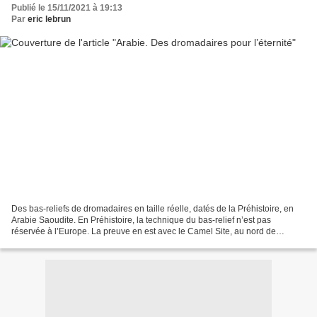
Publié le 15/11/2021 à 19:13
Par
eric lebrun
Des bas-reliefs de dromadaires en taille réelle, datés de la Préhistoire, en
Arabie Saoudite. En Préhistoire, la technique du bas-relief n’est pas
réservée à l’Europe. La preuve en est avec le Camel Site, au nord de
l’Arabie Saoudite. Archéologia n°603...