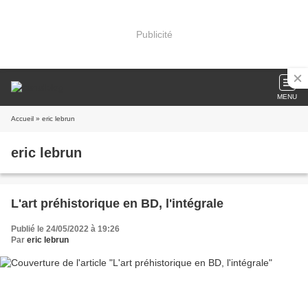
Publicité
MENU
Accueil
» eric lebrun
eric lebrun
L'art préhistorique en BD, l'intégrale
Publié le 24/05/2022 à 19:26
Par
eric lebrun