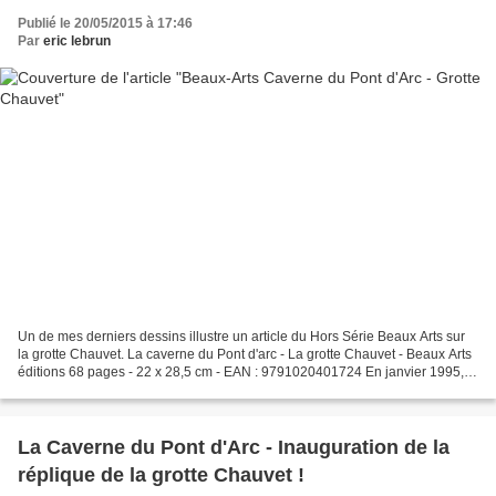
Publié le 20/05/2015 à 17:46
Par
eric lebrun
Un de mes derniers dessins illustre un article du Hors Série Beaux Arts sur
la grotte Chauvet. La caverne du Pont d'arc - La grotte Chauvet - Beaux Arts
éditions 68 pages - 22 x 28,5 cm - EAN : 9791020401724 En janvier 1995,
nous apprenions la découverte...
La Caverne du Pont d'Arc - Inauguration de la
réplique de la grotte Chauvet !