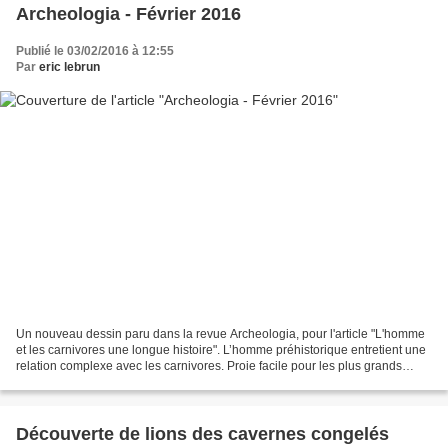
Archeologia - Février 2016
Publié le 03/02/2016 à 12:55
Par
eric lebrun
Un nouveau dessin paru dans la revue Archeologia, pour l'article "L'homme
et les carnivores une longue histoire". L’homme préhistorique entretient une
relation complexe avec les carnivores. Proie facile pour les plus grands
d’entre eux, il n’était pas...
Découverte de lions des cavernes congelés