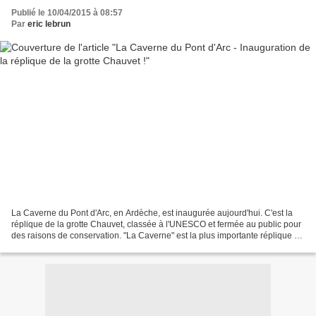
Publié le 10/04/2015 à 08:57
Par
eric lebrun
La Caverne du Pont d'Arc, en Ardèche, est inaugurée aujourd'hui. C'est la
réplique de la grotte Chauvet, classée à l'UNESCO et fermée au public pour
des raisons de conservation. "La Caverne" est la plus importante réplique au
monde d'une grotte ornée,...