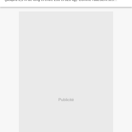
représentation dans l'art préhistorique (en...
Publicité