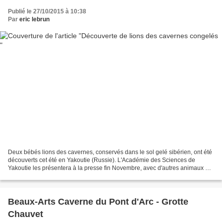
Publié le 27/10/2015 à 10:38
Par
eric lebrun
Deux bébés lions des cavernes, conservés dans le sol gelé sibérien, ont été
découverts cet été en Yakoutie (Russie). L'Académie des Sciences de
Yakoutie les présentera à la presse fin Novembre, avec d'autres animaux du
Pléistocène : mammouths, rhinocéros...
Beaux-Arts Caverne du Pont d'Arc - Grotte
Chauvet