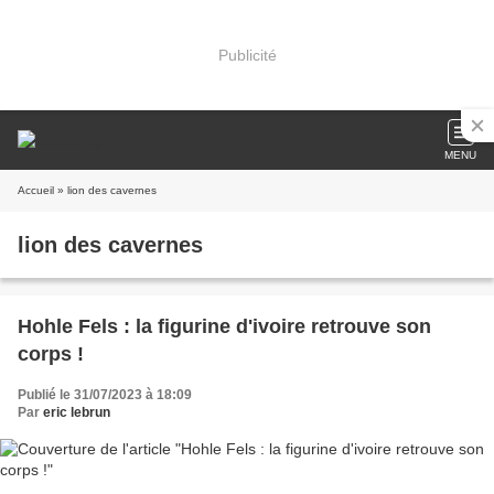
Publicité
MENU
Accueil
» lion des cavernes
lion des cavernes
Hohle Fels : la figurine d'ivoire retrouve son
corps !
Publié le 31/07/2023 à 18:09
Par
eric lebrun