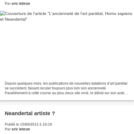
Par
eric lebrun
Depuis quelques mois, les publications de nouvelles datations d’art pariétal
se succèdent, faisant reculer toujours plus loin son ancienneté.
Parallèlement à cette course au plus vieux site orné, le débat sur son auteur
est lancé : Homo sapiens ou Neandertal...
Neandertal artiste ?
Publié le 15/06/2012 à 18:18
Par
eric lebrun