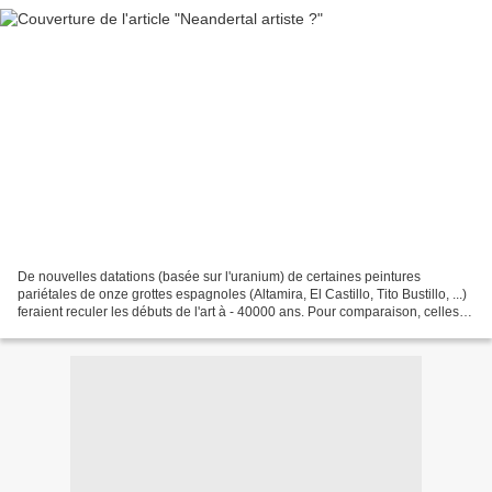
De nouvelles datations (basée sur l'uranium) de certaines peintures
pariétales de onze grottes espagnoles (Altamira, El Castillo, Tito Bustillo, ...)
feraient reculer les débuts de l'art à - 40000 ans. Pour comparaison, celles
de Chauvet sont actuellement...