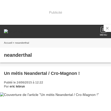
Publicité
MENU
Accueil
» neanderthal
neanderthal
Un métis Neandertal / Cro-Magnon !
Publié le 24/06/2015 à 12:22
Par
eric lebrun