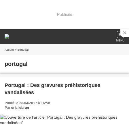
Publicité
MENU
Accueil
» portugal
portugal
Portugal : Des gravures préhistoriques
vandalisées
Publié le 28/04/2017 à 16:58
Par
eric lebrun