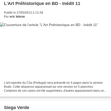
L'Art Préhistorique en BD - Inédit 11
Publié le 27/05/2013 à 13:38
Par
eric lebrun
L'art rupestre du Côa (Portugal) sera présenté en 4 pages dans la version
finale. Cette séquence apparaissait sur une version en 5 planches.
Certaines de ces cases ont été supprimées, d'autres apparaissent dans un
montage différent.
Siega Verde