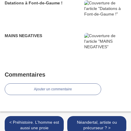
Datations à Font-de-Gaume !
MAINS NEGATIVES
Commentaires
Ajouter un commentaire
< Préhistoire. L'homme est
Néandertal, artiste ou
aussi une proie
précurseur ? >