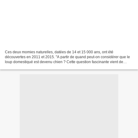
Ces deux momies naturelles, datées de 14 et 15 000 ans, ont été
découvertes en 2011 et 2015. "A partir de quand peut-on considérer que le
loup domestiqué est devenu chien ? Cette question fascinante vient de
connaître un nouvel éclairage avec l'étude...