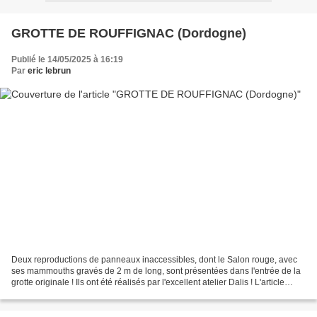
GROTTE DE ROUFFIGNAC (Dordogne)
Publié le 14/05/2025 à 16:19
Par
eric lebrun
Deux reproductions de panneaux inaccessibles, dont le Salon rouge, avec
ses mammouths gravés de 2 m de long, sont présentées dans l'entrée de la
grotte originale ! Ils ont été réalisés par l'excellent atelier Dalis ! L'article
complet est à lire dans...