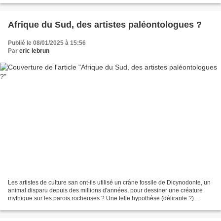
Afrique du Sud, des artistes paléontologues ?
Publié le 08/01/2025 à 15:56
Par
eric lebrun
Les artistes de culture san ont-ils utilisé un crâne fossile de Dicynodonte, un
animal disparu depuis des millions d'années, pour dessiner une créature
mythique sur les parois rocheuses ? Une telle hypothèse (délirante ?)
permettrait-elle d'expliquer...