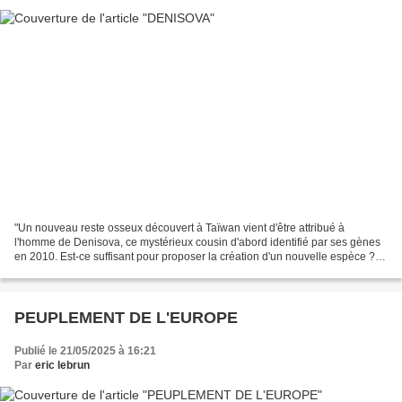
"Un nouveau reste osseux découvert à Taïwan vient d'être attribué à
l'homme de Denisova, ce mystérieux cousin d'abord identifié par ses gènes
en 2010. Est-ce suffisant pour proposer la création d'un nouvelle espèce ?"
L'article complet est à lire dans...
PEUPLEMENT DE L'EUROPE
Publié le 21/05/2025 à 16:21
Par
eric lebrun