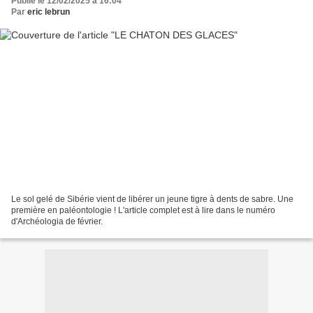
Publié le 12/02/2025 à 16:04
Par
eric lebrun
Le sol gelé de Sibérie vient de libérer un jeune tigre à dents de sabre. Une
première en paléontologie ! L'article complet est à lire dans le numéro
d'Archéologia de février.