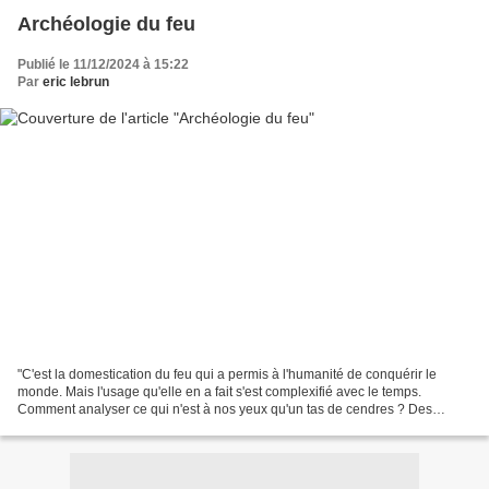
Archéologie du feu
Publié le 11/12/2024 à 15:22
Par
eric lebrun
"C'est la domestication du feu qui a permis à l'humanité de conquérir le
monde. Mais l'usage qu'elle en a fait s'est complexifié avec le temps.
Comment analyser ce qui n'est à nos yeux qu'un tas de cendres ? Des
scientifiques tentent de mettre au point...