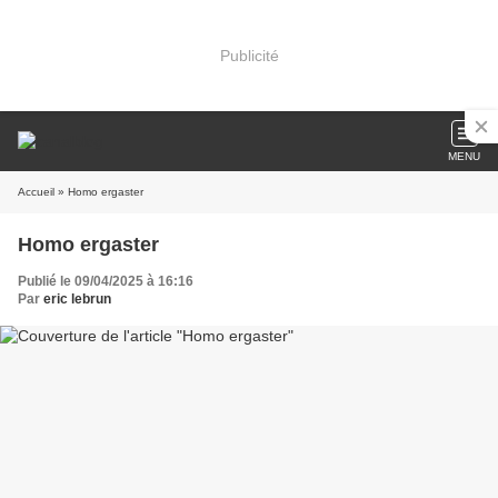
Publicité
MENU
Accueil
» Homo ergaster
Homo ergaster
Publié le 09/04/2025 à 16:16
Par
eric lebrun