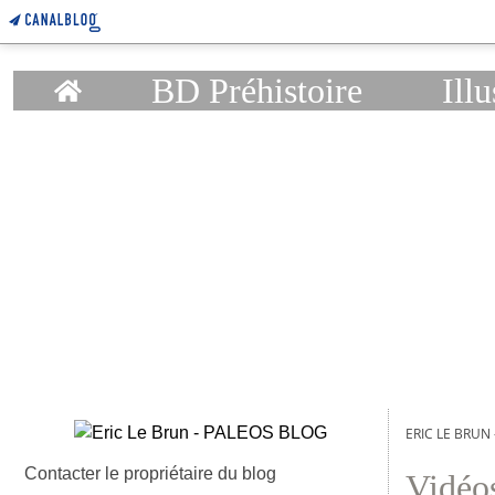
Home
BD Préhistoire
Illu
ERIC LE BRUN
Contacter le propriétaire du blog
Vidéo