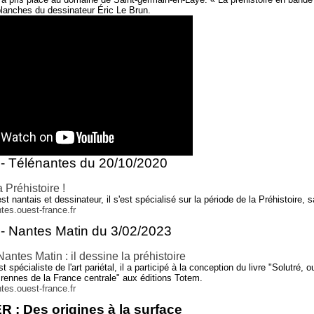
planches du dessinateur Éric Le Brun.
 - Télénantes du 20/10/2020
a Préhistoire !
st nantais et dessinateur, il s'est spécialisé sur la période de la Préhistoire, 
ntes.ouest-france.fr
 - Nantes Matin du 3/02/2023
Nantes Matin : il dessine la préhistoire
t spécialiste de l'art pariétal, il a participé à la conception du livre "Solutré, o
rennes de la France centrale" aux éditions Totem.
ntes.ouest-france.fr
: Des origines à la surface