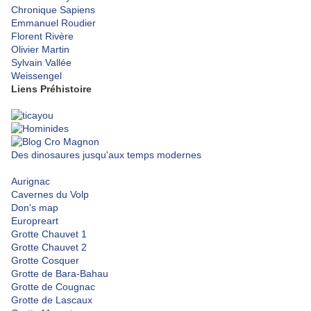
Chronique Sapiens
Emmanuel Roudier
Florent Rivère
Olivier Martin
Sylvain Vallée
Weissengel
Liens Préhistoire
Des dinosaures jusqu'aux temps modernes
Aurignac
Cavernes du Volp
Don's map
Europreart
Grotte Chauvet 1
Grotte Chauvet 2
Grotte Cosquer
Grotte de Bara-Bahau
Grotte de Cougnac
Grotte de Lascaux