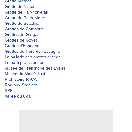
Grotte Margot
Grotte de Niaux
Grotte de Pair-non-Pair
Grotte de Pech-Merle
Grotte de Scladina
Grottes de Cantabrie
Grottes de Gargas
Grottes de Goyet
Grottes d'Espagne
Grottes du Nord de l'Espagne
La ballade des grottes ornées
Le parti préhistorique
Musée de Préhistoire des Eyzies
Musée du Malgé-Tout
Préhistoire PACA
Roc-aux-Sorciers
SPF
Vallée du Coa