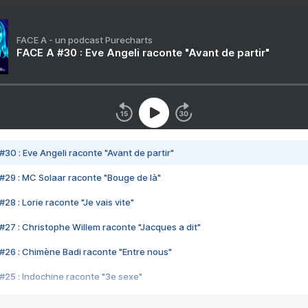
FACE A - un podcast Purecharts
FACE A #30 : Eve Angeli raconte "Avant de partir"
#30 : Eve Angeli raconte "Avant de partir"
#29 : MC Solaar raconte "Bouge de là"
28 : Lorie raconte "Je vais vite"
#27 : Christophe Willem raconte "Jacques a dit"
#26 : Chimène Badi raconte "Entre nous"
#25 : Indochine raconte "3e sexe"
#24 : Zaho raconte "C'est chelou"