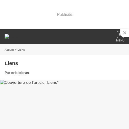
Publicité
MENU
Accueil
» Liens
Liens
Par
eric lebrun